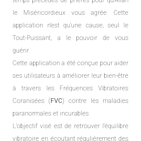
temps précédés de prières pour qu’Allah
le Miséricordieux vous agrée. Cette
application n’est qu’une cause, seul le
Tout-Puissant, a le pouvoir de vous
guérir.
Cette application a été conçue pour aider
ses utilisateurs à améliorer leur bien-être
à travers les Fréquences Vibratoires
Coranisées (
FVC
) contre les maladies
paranormales et incurables.
L’objectif visé est de retrouver l’équilibre
vibratoire en écoutant régulièrement des